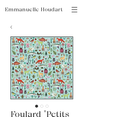
Emmanuelle Houdart
Foulard "Petits