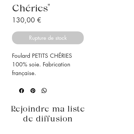
Chéries"
Prix
130,00 €
Rupture de stock
Foulard PETITS CHÉRIES
100% soie. Fabrication
française.
Rejoindre ma liste
de diffusion