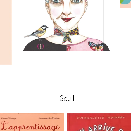
Seuil