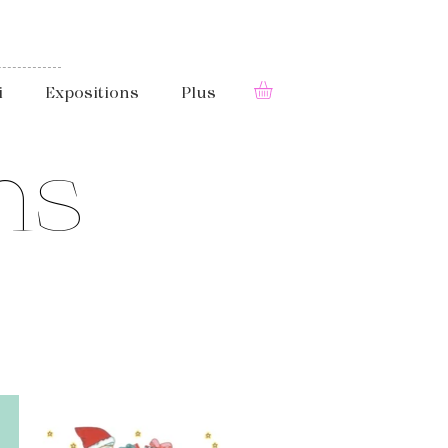
i
Expositions
Plus
ms