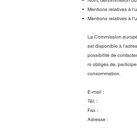
Nom, dénomination ou r
Mentions relatives à l'
Mentions relatives à l'u
La Commission européen
est disponible à l'adr
possibilité de contact
ni obligés de, particip
consommation.
E-mail :
Tél. :
Fax :
Adresse :