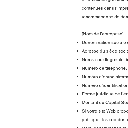
contenues dans l’impre
recommandons de deman
[Nom de l'entreprise]
Dénomination sociale 
Adresse du siège socia
Noms des dirigeants de
Numéro de téléphone, n
Numéro d’enregistremen
Numéro d’identification
Forme juridique de l’e
Montant du Capital So
Si votre site Web propo
publique, les coordonné