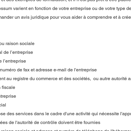
ssum varient en fonction de votre entreprise ou de votre type d
der un avis juridique pour vous aider à comprendre et à crée
ou raison sociale
l de l’entreprise
 l’entreprise
uméro de fax et adresse e-mail de l'entreprise
t au registre du commerce et des sociétés, ou autre autorité ap
 fiscale
ntreprise
cial
se des services dans le cadre d'une activité qui nécessite l'app
es de l'autorité de contrôle doivent être fournies