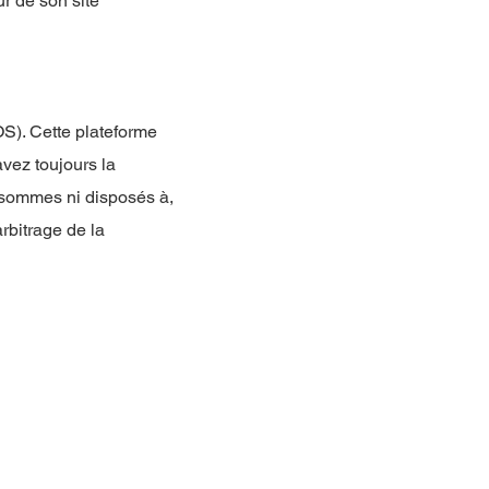
r de son site
S). Cette plateforme
avez toujours la
 sommes ni disposés à,
rbitrage de la