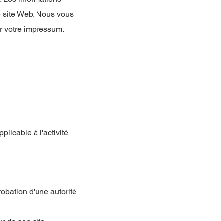
e site Web. Nous vous
r votre impressum.
plicable à l'activité
robation d'une autorité