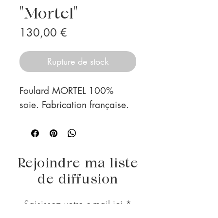
"Mortel"
Prix
130,00 €
Rupture de stock
Foulard MORTEL 100%
soie. Fabrication française.
Rejoindre ma liste
de diffusion
Saisissez votre e-mail ici