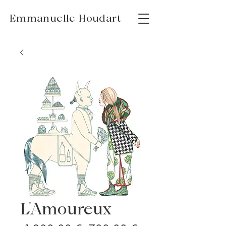
Emmanuelle Houdart
L'Amoureux