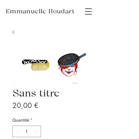
Emmanuelle Houdart
Sans titre
Prix
20,00 €
Quantité
*