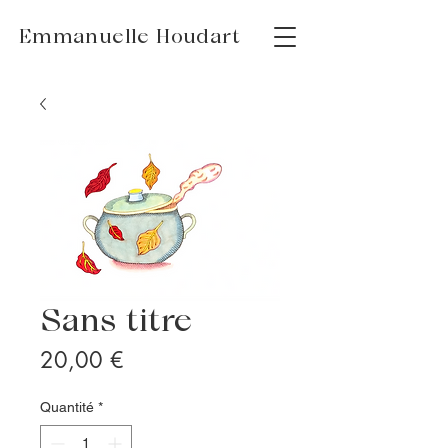
Emmanuelle Houdart
Sans titre
Prix
20,00 €
Quantité
*