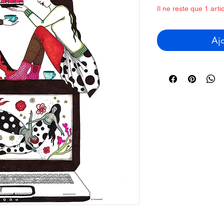
Il ne reste que 1 arti
Ajo