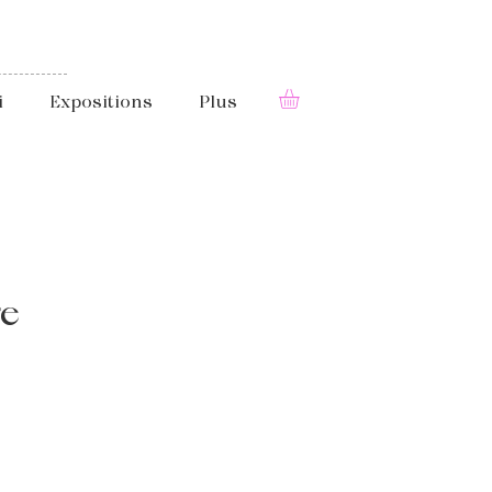
i
Expositions
Plus
re