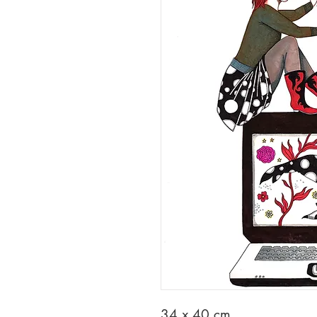
34 x 40 cm