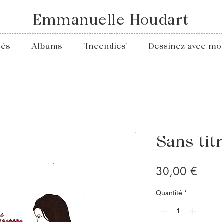
Emmanuelle Houdart
tés
Albums
"Incendies"
Dessinez avec mo
Sans tit
Prix
30,00 €
Quantité
*